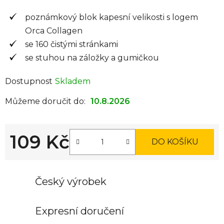
poznámkový blok kapesní velikosti s logem
Orca Collagen
se 160 čistými stránkami
se stuhou na záložky a gumičkou
Dostupnost
Skladem
Můžeme doručit do:
10.8.2026
109 Kč
DO KOŠÍKU
Měrná cena:
Český výrobek
Expresní doručení