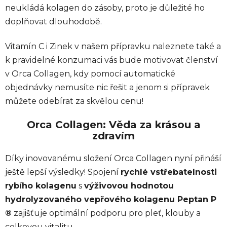
neukládá kolagen do zásoby, proto je důležité ho
doplňovat dlouhodobě.
Vitamín C i Zinek v našem přípravku naleznete také a
k pravidelné konzumaci vás bude motivovat členství
v Orca Collagen, kdy pomocí automatické
objednávky nemusíte nic řešit a jenom si přípravek
můžete odebírat za skvělou cenu!
Orca Collagen: Věda za krásou a
zdravím
Díky inovovanému složení Orca Collagen nyní přináší
ještě lepší výsledky! Spojení
rychlé vstřebatelnosti
rybího kolagenu
s
výživovou hodnotou
hydrolyzovaného vepřového kolagenu
Peptan P
®
zajišťuje optimální podporu pro pleť, klouby a
celkovou vitalitu.